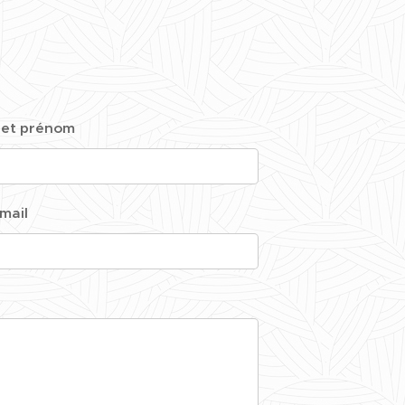
 et prénom
mail