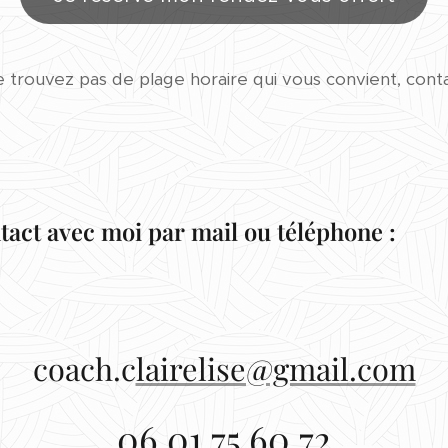
e trouvez pas de plage horaire qui vous convient, cont
act avec moi par mail ou téléphone :
coach.c
lairelise@gmail.com
06 01 75 60 72