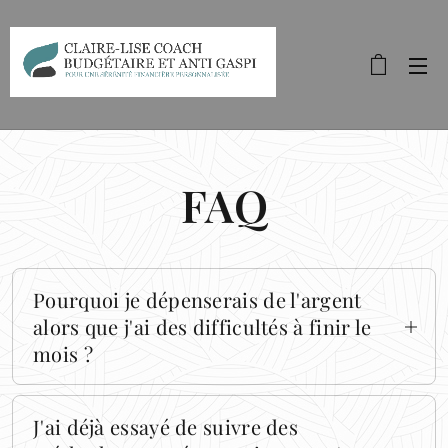
FAQ
Pourquoi je dépenserais de l'argent
alors que j'ai des difficultés à finir le
mois ?
Quand on veut gagner de l'argent, on
commence par en dépenser : c'est ce qui
J'ai déjà essayé de suivre des
s'appelle investir ! Mais je connais vos